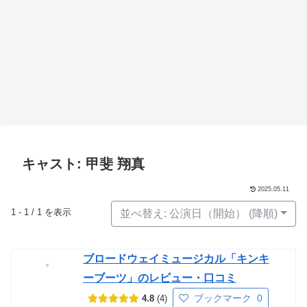
キャスト: 甲斐 翔真
2025.05.11
1 - 1 / 1 を表示
並べ替え: 公演日（開始） (降順)
ブロードウェイミュージカル「キンキ
ーブーツ」のレビュー・口コミ
ブックマーク
0
4.8
4