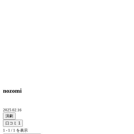
nozomi
2025.02.16
演劇
口コミ
1
1 - 1 / 1 を表示