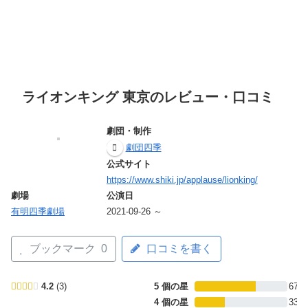
ライオンキング 東京のレビュー・口コミ
劇団・制作
劇団四季
公式サイト
https://www.shiki.jp/applause/lionking/
劇場
公演日
有明四季劇場
2021-09-26 ～
ブックマーク
0
口コミを書く
4.2
3
5 個の星
67%
4 個の星
33%