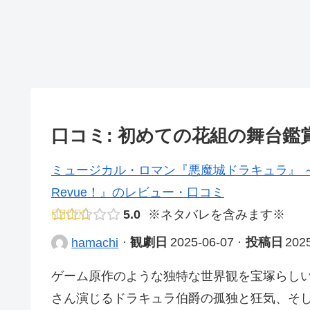
口コミ: 初めての花組の舞台鑑
ミュージカル・ロマン『悪魔城ドラキュラ』 ～月下の覚
Revue！』のレビュー・口コミ
5.0
※ネタバレを含みます※
·
観劇日
2025-06-07
·
投稿日
202
hamachi
ゲーム原作のような独特な世界観を宝塚らし
さん演じるドラキュラ伯爵の孤独と狂気、そ