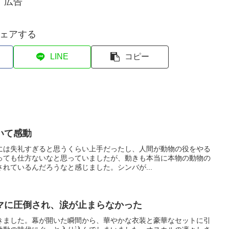
広告
ェアする
LINE
コピー
いて感動
には失礼すぎると思うくらい上手だったし、人間が動物の役をやる
っても仕方ないなと思っていましたが、動きも本当に本物の動物の
れているんだろうなと感じました。シンバが...
マに圧倒され、涙が止まらなかった
きました。幕が開いた瞬間から、華やかな衣装と豪華なセットに引