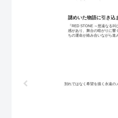
謎めいた物語に引き込
『RED STONE ～悠遠
感があり、舞台の暗がりに響
ちの運命が絡み合いながら進ん
別れではなく希望を描く永遠の