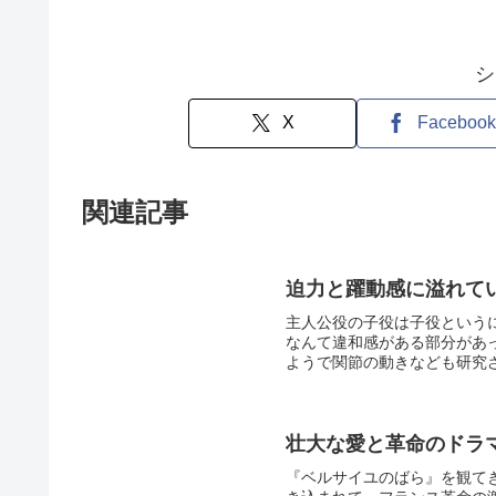
シ
X
Facebook
関連記事
迫力と躍動感に溢れて
主人公役の子役は子役という
なんて違和感がある部分があ
ようで関節の動きなども研究さ
壮大な愛と革命のドラ
『ベルサイユのばら』を観て