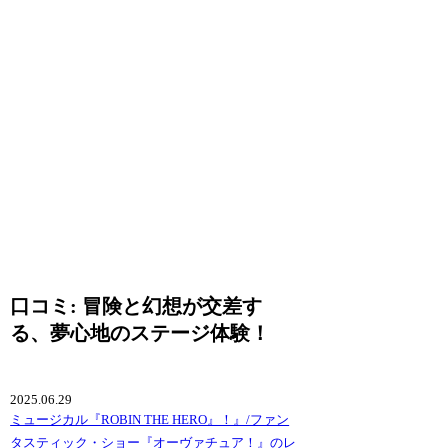
口コミ: 冒険と幻想が交差す
る、夢心地のステージ体験！
2025.06.29
ミュージカル『ROBIN THE HERO』！』/ファン
タスティック・ショー『オーヴァチュア！』のレ