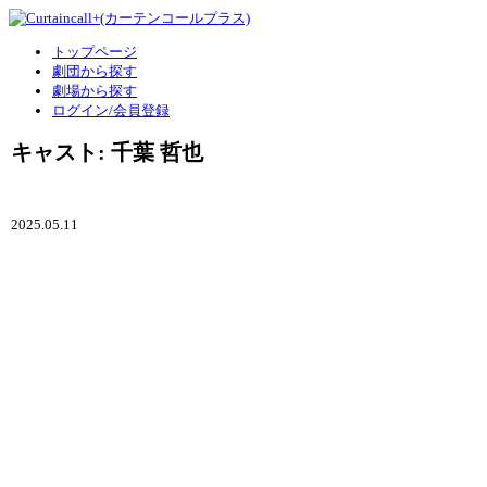
トップページ
劇団から探す
劇場から探す
ログイン/会員登録
キャスト: 千葉 哲也
2025.05.11