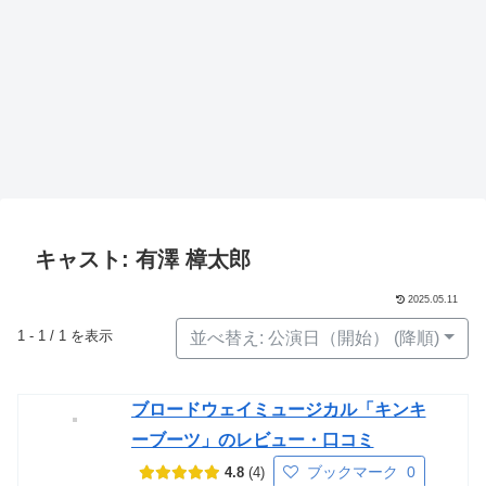
キャスト: 有澤 樟太郎
2025.05.11
1 - 1 / 1 を表示
並べ替え: 公演日（開始） (降順)
ブロードウェイミュージカル「キンキ
ーブーツ」のレビュー・口コミ
ブックマーク
0
4.8
4