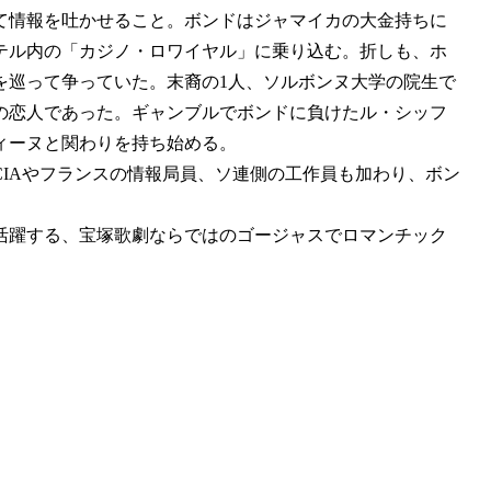
て情報を吐かせること。ボンドはジャマイカの大金持ちに
テル内の「カジノ・ロワイヤル」に乗り込む。折しも、ホ
を巡って争っていた。末裔の1人、ソルボンヌ大学の院生で
の恋人であった。ギャンブルでボンドに負けたル・シッフ
ィーヌと関わりを持ち始める。
IAやフランスの情報局員、ソ連側の工作員も加わり、ボン
活躍する、宝塚歌劇ならではのゴージャスでロマンチック