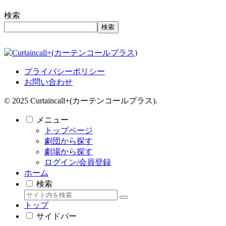
検索
検索
プライバシーポリシー
お問い合わせ
© 2025 Curtaincall+(カーテンコールプラス).
メニュー
トップページ
劇団から探す
劇場から探す
ログイン/会員登録
ホーム
検索
トップ
サイドバー