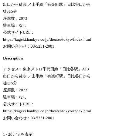
出口から徒歩 ／山手線「有楽町駅」日比谷口から
徒歩5分
座席数：2073
駐車場：なし
公式サイトURL：
https://kageki.hankyu.co.jp/theater/tokyo/index.html
お問い合わせ：03-5251-2001
Description
アクセス：東京メトロ千代田線「日比谷駅」A13
出口から徒歩 ／山手線「有楽町駅」日比谷口から
徒歩5分
座席数：2073
駐車場：なし
公式サイトURL：
https://kageki.hankyu.co.jp/theater/tokyo/index.html
お問い合わせ：03-5251-2001
1 - 20 / 43 を表示