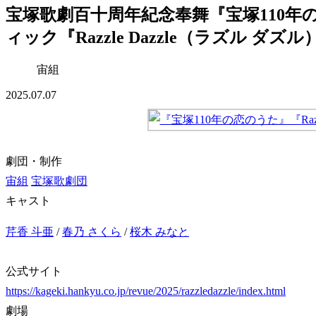
宝塚歌劇百十周年紀念奉舞『宝塚110
ィック『Razzle Dazzle（ラズル 
宙組
2025.07.07
劇団・制作
宙組
宝塚歌劇団
キャスト
芹香 斗亜
/
春乃 さくら
/
桜木 みなと
公式サイト
https://kageki.hankyu.co.jp/revue/2025/razzledazzle/index.html
劇場