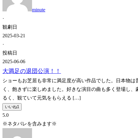
minute
·
観劇日
2025-03-21
·
投稿日
2025-06-06
大満足の退団公演！！
ショーもお芝居も非常に満足度が高い作品でした。日本物は
く、飽きずに楽しめました。好きな演目の曲も多く登場し、
るく、観ていて元気をもらえる […]
いいね
1
5.0
※ネタバレを含みます※