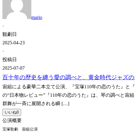
mario
·
観劇日
2025-04-23
·
投稿日
2025-07-07
百十年の歴史を纏う愛の調べと、黄金時代ジャズの
宙組による豪華二本立て公演、『宝塚110年の恋のうた』と『Raz
の“日本物レビュー”『110年の恋のうた』は、琴の調べと
群舞が一斉に展開される瞬 […]
いいね
0
公演概要
宝塚歌劇 宙組公演