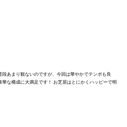
普段あまり観ないのですが、今回は華やかでテンポも良
豪華な構成に大満足です！ お芝居はとにかくハッピーで明