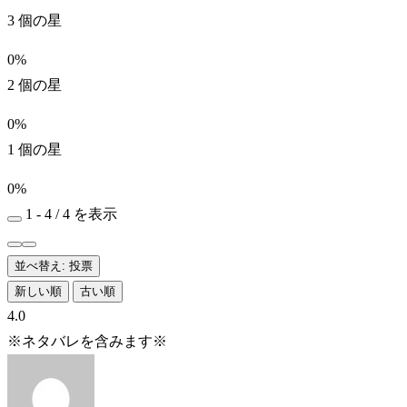
3 個の星
0%
2 個の星
0%
1 個の星
0%
1 - 4 / 4 を表示
並べ替え: 投票
新しい順
古い順
4.0
※ネタバレを含みます※