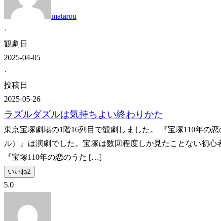
matarou
·
観劇日
2025-04-05
·
投稿日
2025-05-26
ラズルダズルは気持ちよい終わりかた
東京宝塚劇場の1階16列目で観劇しました。 『宝塚110年の恋のう
ル）』は演劇でした。宝塚は数回程度しか見たことない初心
『宝塚110年の恋のうた […]
いいね
2
5.0