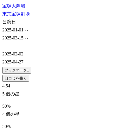
宝塚大劇場
東京宝塚劇場
公演日
2025-01-01 ～
2025-03-15 ～
2025-02-02
2025-04-27
ブックマーク
1
口コミを書く
4.5
4
5 個の星
50%
4 個の星
50%