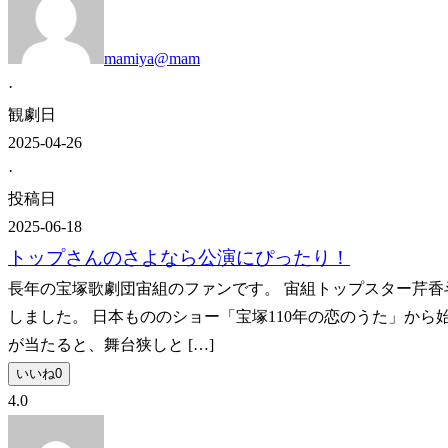
mamiya@mam
·
観劇日
2025-04-26
·
投稿日
2025-06-18
トップさんのさよなら公演にぴったり！
長年の宝塚歌劇団宙組のファンです。 宙組トップスター芹香
しました。 日本もののショー「宝塚110年の恋のうた」から
が当たると、舞台狭しと […]
いいね
0
4.0