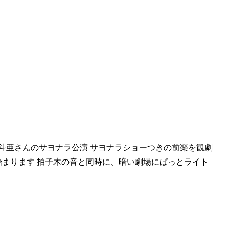
斗亜さんのサヨナラ公演 サヨナラショーつきの前楽を観劇
始まります 拍子木の音と同時に、暗い劇場にぱっとライト