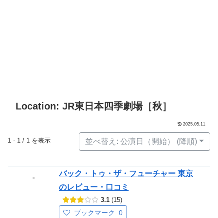
Location: JR東日本四季劇場［秋］
2025.05.11
1 - 1 / 1 を表示
並べ替え: 公演日（開始） (降順)
バック・トゥ・ザ・フューチャー 東京
のレビュー・口コミ
3.1
15
ブックマーク
0