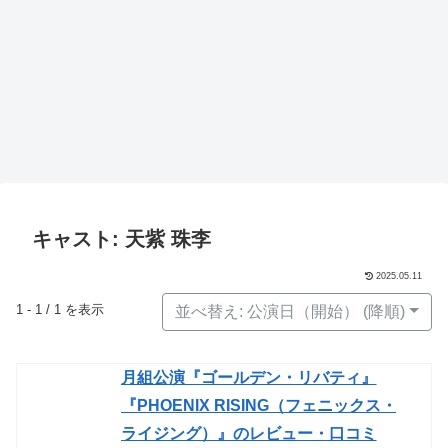
キャスト: 天紫 珠李
2025.05.11
1 - 1 / 1 を表示
並べ替え: 公演日（開始） (降順)
月組公演『ゴールデン・リバティ』
『PHOENIX RISING（フェニックス・
ライジング）』のレビュー・口コミ