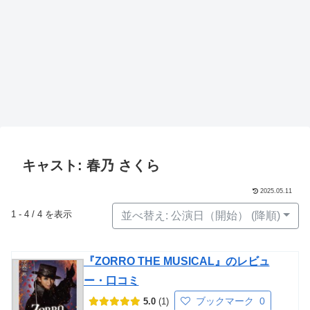
キャスト: 春乃 さくら
2025.05.11
1 - 4 / 4 を表示
並べ替え: 公演日（開始） (降順)
『ZORRO THE MUSICAL』のレビュ
ー・口コミ
ブックマーク
0
5.0
1