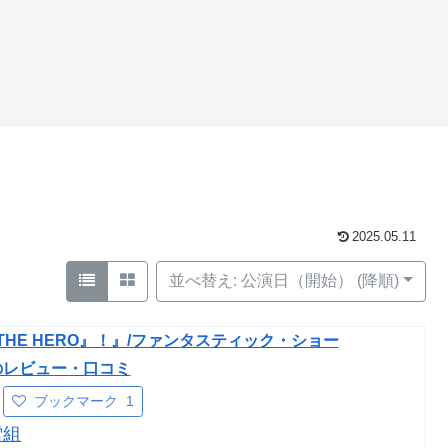
2025.05.11
並べ替え: 公演日（開始） (降順)
 THE HERO』！』/ファンタスティック・ショー
のレビュー・口コミ
ブックマーク
1
雪組