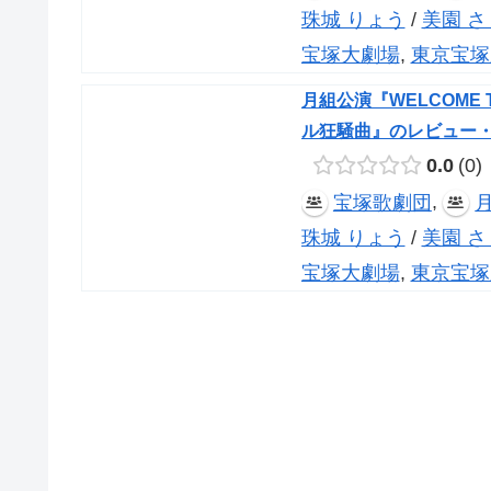
珠城 りょう
/
美園 さ
宝塚大劇場
,
東京宝塚
月組公演『WELCOME 
ル狂騒曲』のレビュー
0.0
0
,
宝塚歌劇団
珠城 りょう
/
美園 さ
宝塚大劇場
,
東京宝塚