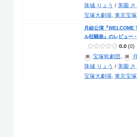
珠城 りょう
/
美園 さ
宝塚大劇場
,
東京宝塚
月組公演『WELCOME 
ル狂騒曲』のレビュー
0.0
0
,
宝塚歌劇団
珠城 りょう
/
美園 さ
宝塚大劇場
,
東京宝塚