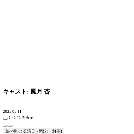
キャスト: 鳳月 杏
2025.05.11
1 - 1 / 1 を表示
並べ替え: 公演日（開始） (降順)