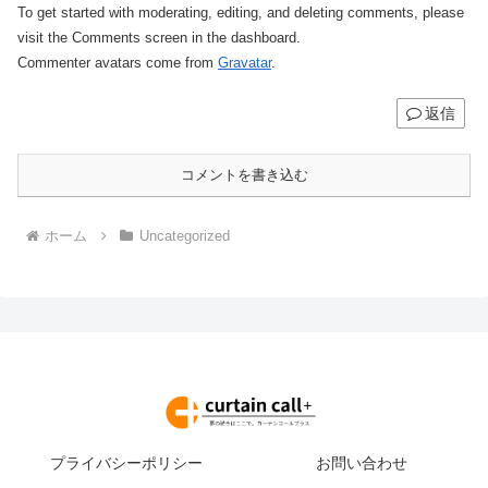
To get started with moderating, editing, and deleting comments, please
visit the Comments screen in the dashboard.
Commenter avatars come from
Gravatar
.
返信
コメントを書き込む
ホーム
Uncategorized
プライバシーポリシー
お問い合わせ