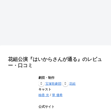
花組公演『はいからさんが通る』のレビュ
ー・口コミ
劇団・制作
宝塚歌劇団
花組
キャスト
柚香 光
/
華 優希
公式サイト