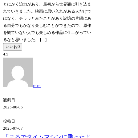
とにかく迫力があり、最初から世界観に引き込ま
れていきました。映画に思い入れがある人だけで
はなく、チラッとみたことがあり記憶の片隅にあ
る自分でもかなり楽しむことができたので、原作
を観ていない人でも楽しめる作品に仕上がってい
るなと思いました。 […]
いいね
0
4.5
zuzu
·
観劇日
2025-06-05
·
投稿日
2025-07-07
「まるでタイムマシンに乗ったよ