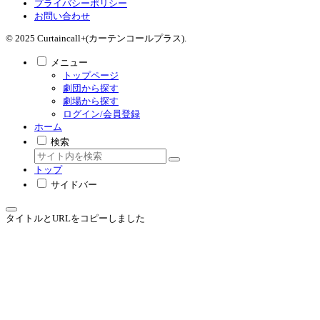
プライバシーポリシー
お問い合わせ
© 2025 Curtaincall+(カーテンコールプラス).
メニュー
トップページ
劇団から探す
劇場から探す
ログイン/会員登録
ホーム
検索
トップ
サイドバー
タイトルとURLをコピーしました