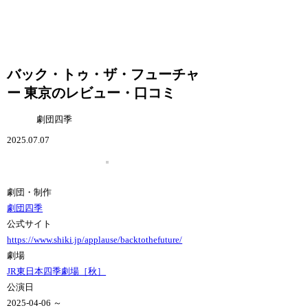
バック・トゥ・ザ・フューチャ
ー 東京のレビュー・口コミ
劇団四季
2025.07.07
劇団・制作
劇団四季
公式サイト
https://www.shiki.jp/applause/backtothefuture/
劇場
JR東日本四季劇場［秋］
公演日
2025-04-06 ～