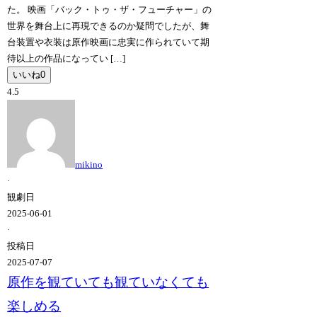
た。 映画「バック・トゥ・ザ・フューチャー」の
世界を舞台上に再現できるのか疑問でしたが、舞
台装置や衣装は原作映画に忠実に作られていて期
待以上の作品になってい […]
いいね
0
4.5
mikino
·
観劇日
2025-06-01
·
投稿日
2025-07-07
原作を観ていても観ていなくても
楽しめる