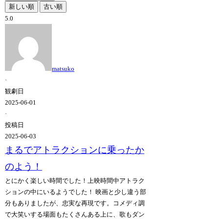
新しい順
古い順
5.0
matsuko
·
観劇日
2025-06-01
·
投稿日
2025-06-03
まるでアトラクションに乗ったか
のよう！
とにかく楽しい時間でした！上映時間中アトラク
ションの中にいるようでした！ 映画と少し違う部
分もありましたが、忠実な再現です。コメディ調
で大笑いする場面もたくさんある上に、歌もダン