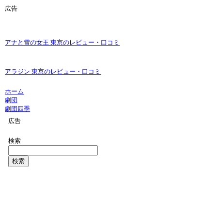
広告
アナと雪の女王 東京のレビュー・口コミ
アラジン 東京のレビュー・口コミ
ホーム
劇団
劇団四季
広告
検索
検索