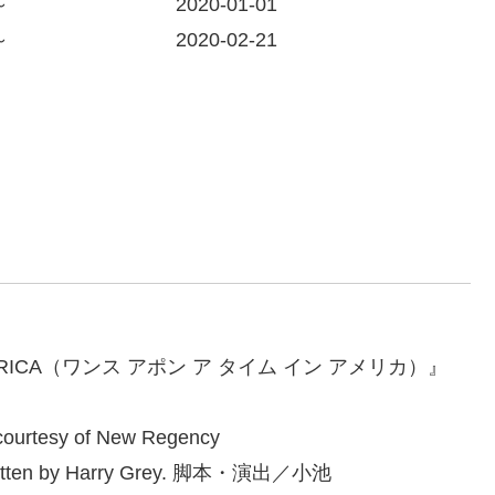
～
2020-01-01
～
2020-02-21
AMERICA（ワンス アポン ア タイム イン アメリカ）』
(courtesy of New Regency
s written by Harry Grey. 脚本・演出／小池