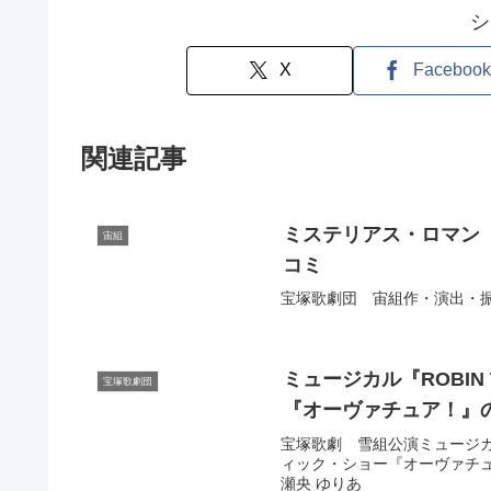
シ
X
Facebook
関連記事
ミステリアス・ロマン 
宙組
コミ
宝塚歌劇団 宙組作・演出・振
ミュージカル『ROBIN
宝塚歌劇団
『オーヴァチュア！』
宝塚歌劇 雪組公演ミュージカル
ィック・ショー『オーヴァチュ
瀬央 ゆりあ