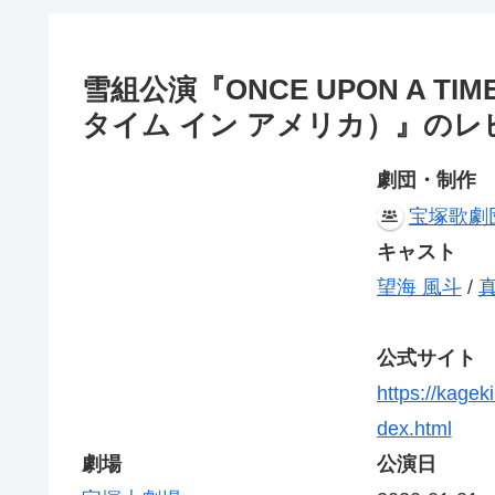
雪組公演『ONCE UPON A TIM
タイム イン アメリカ）』の
劇団・制作
宝塚歌劇
キャスト
望海 風斗
/
公式サイト
https://kage
dex.html
劇場
公演日