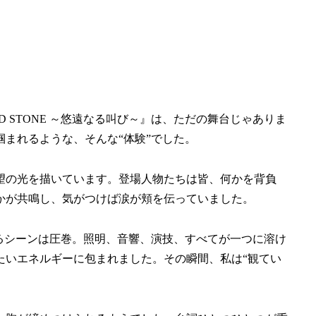
 STONE ～悠遠なる叫び～』は、ただの舞台じゃありま
まれるような、そんな“体験”でした。
望の光を描いています。登場人物たちは皆、何かを背負
かが共鳴し、気がつけば涙が頬を伝っていました。
るシーンは圧巻。照明、音響、演技、すべてが一つに溶け
たいエネルギーに包まれました。その瞬間、私は“観てい