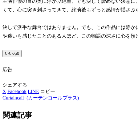
主演俳優の目の奥に浮かぶ絶望、でも決して諦めない決意に
くて、心に突き刺さってきて、終演後もずっと感情が揺さぶ
決して派手な舞台ではありません。でも、この作品には静か
や迷いを感じたことのある人ほど、この物語の深さに心を預
いいね
0
広告
シェアする
X
Facebook
LINE
コピー
Curtaincall+(カーテンコールプラス)
関連記事