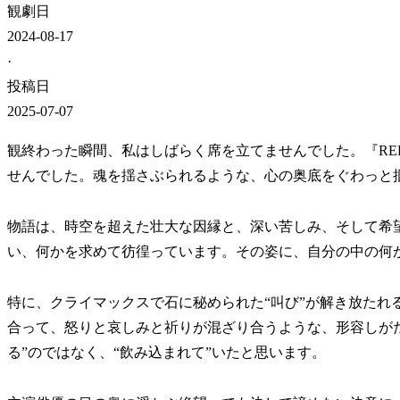
観劇日
2024-08-17
·
投稿日
2025-07-07
観終わった瞬間、私はしばらく席を立てませんでした。『RED
せんでした。魂を揺さぶられるような、心の奥底をぐわっと掴
物語は、時空を超えた壮大な因縁と、深い苦しみ、そして希
い、何かを求めて彷徨っています。その姿に、自分の中の何
特に、クライマックスで石に秘められた“叫び”が解き放たれ
合って、怒りと哀しみと祈りが混ざり合うような、形容しが
る”のではなく、“飲み込まれて”いたと思います。