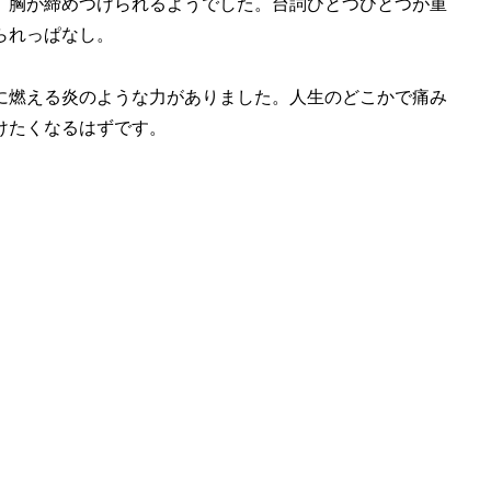
、胸が締めつけられるようでした。台詞ひとつひとつが重
られっぱなし。
に燃える炎のような力がありました。人生のどこかで痛み
けたくなるはずです。