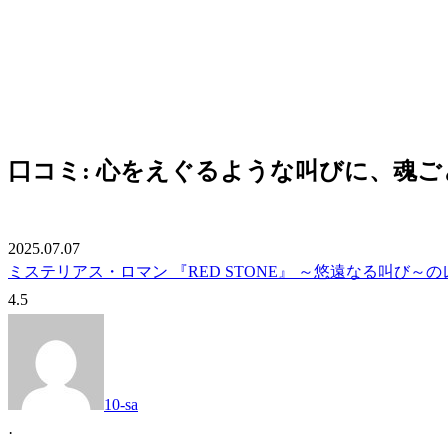
口コミ: 心をえぐるような叫びに、魂
2025.07.07
ミステリアス・ロマン 『RED STONE』 ～悠遠なる叫び～
4.5
10-sa
·