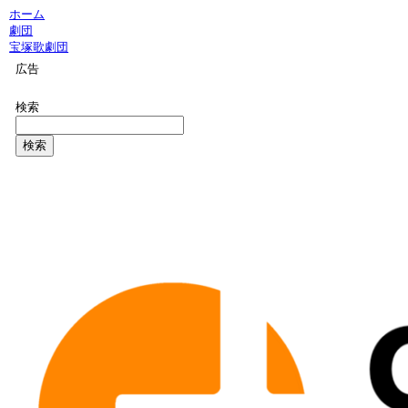
ホーム
劇団
宝塚歌劇団
広告
検索
検索