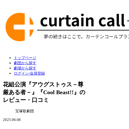
トップページ
劇団から探す
劇場から探す
ログイン/会員登録
花組公演『アウグストゥス－尊
厳ある者－』『Cool Beast!!』の
レビュー・口コミ
宝塚歌劇団
2025.06.08