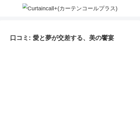
口コミ: 愛と夢が交差する、美の饗宴