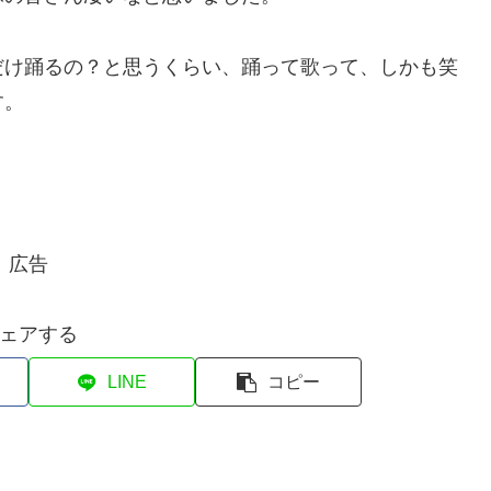
だけ踊るの？と思うくらい、踊って歌って、しかも笑
す。
広告
ェアする
LINE
コピー