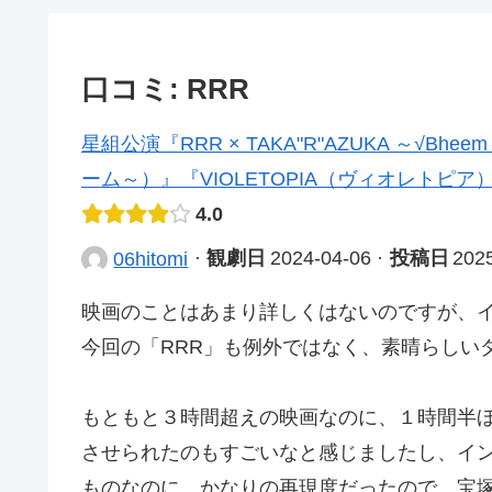
口コミ: RRR
星組公演『RRR × TAKA"R"AZUKA ～√
ーム～）』『VIOLETOPIA（ヴィオレトピ
4.0
·
観劇日
2024-04-06
·
投稿日
202
06hitomi
映画のことはあまり詳しくはないのですが、
今回の「RRR」も例外ではなく、素晴らしい
もともと３時間超えの映画なのに、１時間半
させられたのもすごいなと感じましたし、イ
ものなのに、かなりの再現度だったので、宝