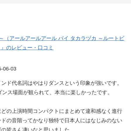
Bheem～（アールアールアール バイ タカラヅカ ～ルートビ
ア）』のレビュー・口コミ
5-06-03
インド代名詞はやはりダンスという印象が強いです。
ダンス場面が観られて、本当に楽しかったです。
ほどの上演時間コンパクトにまとめて違和感なく進行
ンドの音階ってかなり独特で日本人にはなじみのない
塚の皆さん凄いなと思いました。