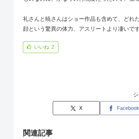
礼さんと暁さんはショー作品も含めて、どれ
顔という驚異の体力、アスリートより凄いで
いいね
2
シ
X
Facebook
関連記事