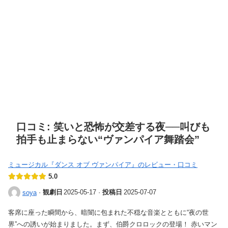
口コミ: 笑いと恐怖が交差する夜──叫びも
拍手も止まらない“ヴァンパイア舞踏会”
ミュージカル『ダンス オブ ヴァンパイア』のレビュー・口コミ
5.0
·
観劇日
2025-05-17
·
投稿日
2025-07-07
soya
客席に座った瞬間から、暗闇に包まれた不穏な音楽とともに“夜の世
界”への誘いが始まりました。まず、伯爵クロロックの登場！ 赤いマン