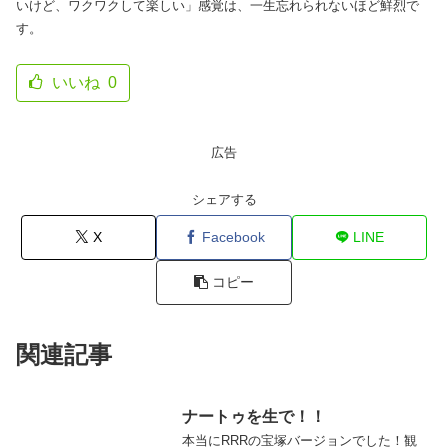
いけど、ワクワクして楽しい」感覚は、一生忘れられないほど鮮烈で
す。
いいね
0
広告
シェアする
X
Facebook
LINE
コピー
関連記事
ナートゥを生で！！
本当にRRRの宝塚バージョンでした！観